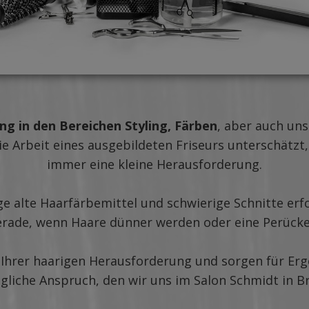
g in den Bereichen Styling, Färben
, aber auch un
ie Arbeit eines ausgebildeten Friseurs unterschätz
immer eine kleine Herausforderung.
ge alte Haarfärbemittel und schwierige Schnitte erf
erade, wenn Haare dünner werden oder eine Perücke er
 Ihrer haarigen Herausforderung und sorgen für Erge
ägliche Anspruch, den wir uns im Salon Schmidt in Br