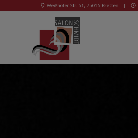
Weißhofer Str. 51, 75015 Bretten |
D