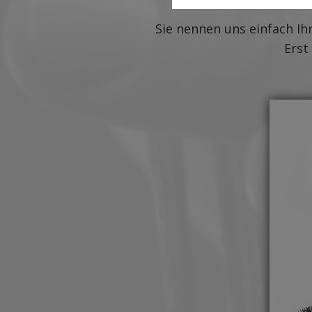
Sie nennen uns einfach Ih
Erst