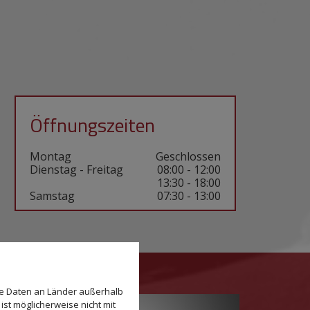
Öffnungszeiten
Montag
Geschlossen
Dienstag - Freitag
08:00 - 12:00
13:30 - 18:00
Samstag
07:30 - 13:00
se Daten an Länder außerhalb
ist möglicherweise nicht mit