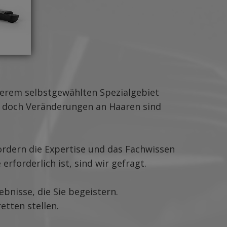
serem selbstgewählten Spezialgebiet
t, doch Veränderungen an Haaren sind
ordern die Expertise und das Fachwissen
forderlich ist, sind wir gefragt.
bnisse, die Sie begeistern.
etten stellen.